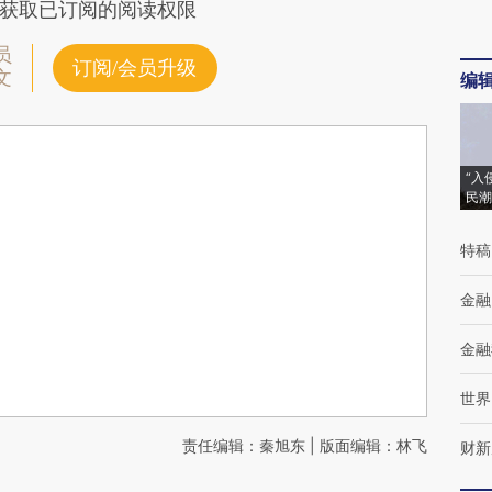
获取已订阅的阅读权限
员
订阅/会员升级
文
编
“入
民潮
特稿
金融
金融
世界
责任编辑：秦旭东 | 版面编辑：林飞
财新