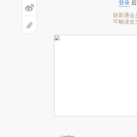
登录
后
财新通会
可畅读全
Loading...