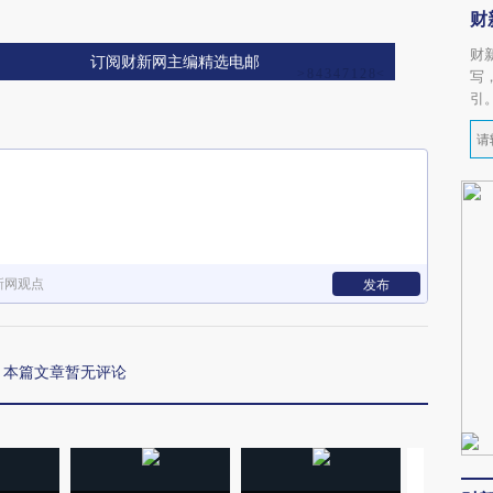
财
财
订阅财新网主编精选电邮
写
引
新网观点
发布
本篇文章暂无评论