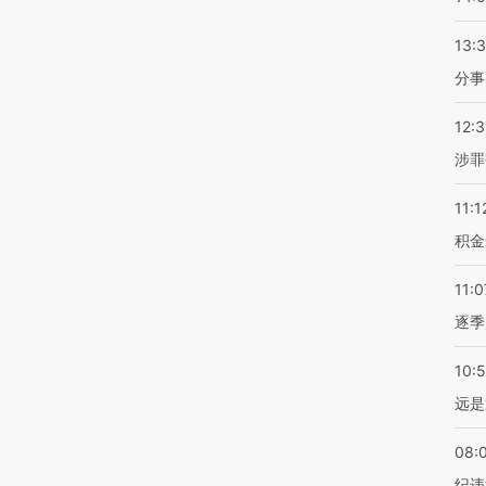
13:
分事
12:
涉罪
11:1
积金
11:0
逐季
10:
远是
08:
纪违