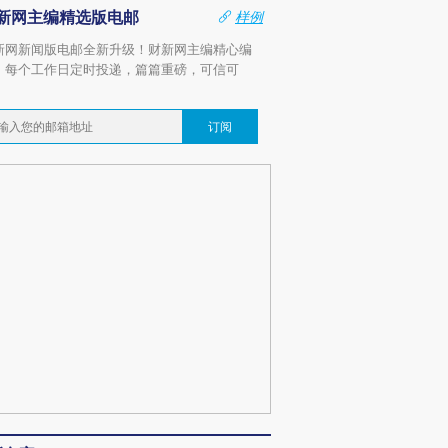
新网主编精选版电邮
样例
新网新闻版电邮全新升级！财新网主编精心编
，每个工作日定时投递，篇篇重磅，可信可
。
订阅