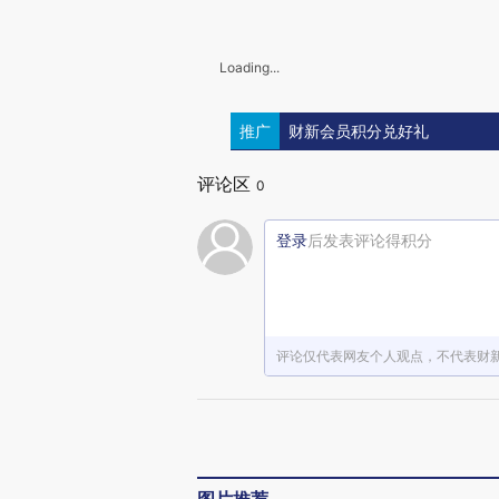
Loading...
推广
财新会员积分兑好礼
评论区
0
登录
后发表评论得积分
评论仅代表网友个人观点，不代表财