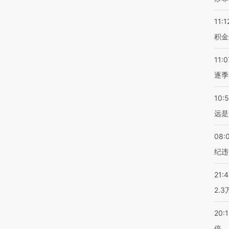
11:1
积金
11:0
逐季
10:
远是
08:
纪违
21:
2.
20:
倍