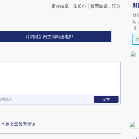
财
责任编辑：朱长征 | 版面编辑：汪苏
财
写
引
订阅财新网主编精选电邮
新网观点
发布
本篇文章暂无评论