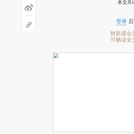
本文共计
登录
后
财新通会
可畅读全