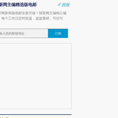
新网主编精选版电邮
样例
新网新闻版电邮全新升级！财新网主编精心编
，每个工作日定时投递，篇篇重磅，可信可
。
订阅