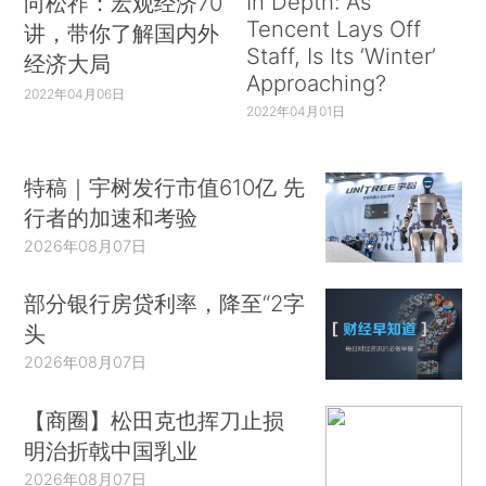
In Depth: As
向松祚：宏观经济70
Tencent Lays Off
讲，带你了解国内外
Staff, Is Its ‘Winter’
经济大局
Approaching?
2022年04月06日
2022年04月01日
特稿｜宇树发行市值610亿 先
行者的加速和考验
2026年08月07日
部分银行房贷利率，降至“2字
头
2026年08月07日
【商圈】松田克也挥刀止损
明治折戟中国乳业
2026年08月07日