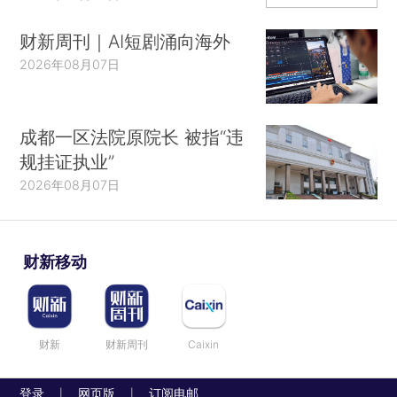
财新周刊｜AI短剧涌向海外
2026年08月07日
成都一区法院原院长 被指“违
规挂证执业”
2026年08月07日
财新移动
财新
财新周刊
Caixin
登录
网页版
订阅电邮
|
|