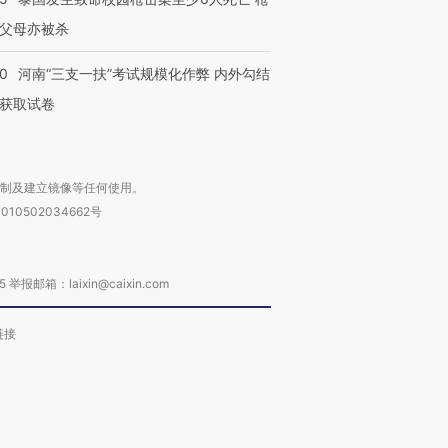
父母亦被杀
40
河南“三支一扶”考试规模化作弊 内外勾结
获取试卷
复制及建立镜像等任何使用。
010502034662号
箱：laixin@caixin.com
链接