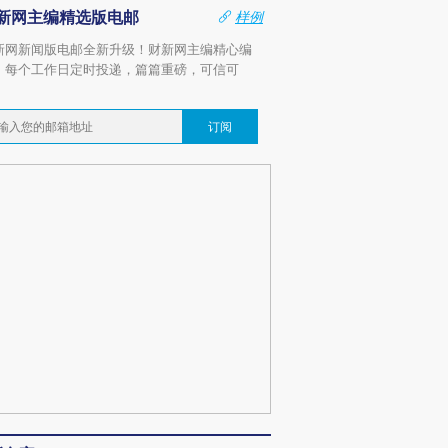
新网主编精选版电邮
样例
新网新闻版电邮全新升级！财新网主编精心编
，每个工作日定时投递，篇篇重磅，可信可
。
订阅