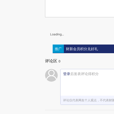
Loading...
推广
财新会员积分兑好礼
评论区
0
登录
后发表评论得积分
评论仅代表网友个人观点，不代表财