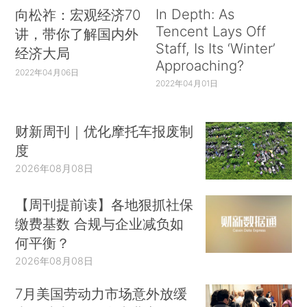
In Depth: As
向松祚：宏观经济70
Tencent Lays Off
讲，带你了解国内外
Staff, Is Its ‘Winter’
经济大局
Approaching?
2022年04月06日
2022年04月01日
财新周刊｜优化摩托车报废制
度
2026年08月08日
【周刊提前读】各地狠抓社保
缴费基数 合规与企业减负如
何平衡？
2026年08月08日
7月美国劳动力市场意外放缓