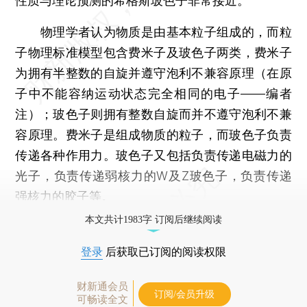
性质与理论预测的希格斯玻色子非常接近。
物理学者认为物质是由基本粒子组成的，而粒
子物理标准模型包含费米子及玻色子两类，费米子
为拥有半整数的自旋并遵守泡利不兼容原理（在原
子中不能容纳运动状态完全相同的电子——编者
注）；玻色子则拥有整数自旋而并不遵守泡利不兼
容原理。费米子是组成物质的粒子，而玻色子负责
传递各种作用力。玻色子又包括负责传递电磁力的
光子，负责传递弱核力的W及Z玻色子，负责传递
强核力的胶子等。
本文共计1983字 订阅后继续阅读
登录
后获取已订阅的阅读权限
财新通会员
订阅/会员升级
可畅读全文