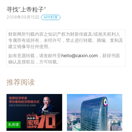
寻找“上帝粒子”
2008年09月15日
APP打开
财新网所刊载内容之知识产权为财新传媒及/或相关权利人
专属所有或持有。未经许可，禁止进行转载、摘编、复制及
建立镜像等任何使用。
如有意愿转载，请发邮件至
hello@caixin.com
，获得书面
确认及授权后，方可转载。
推荐阅读
私房课