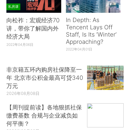
私房课
In Depth: As
向松祚：宏观经济70
Tencent Lays Off
讲，带你了解国内外
Staff, Is Its ‘Winter’
经济大局
Approaching?
2022年04月06日
2022年04月01日
非京籍五环内购房社保降至一
年 北京市公积金最高可贷340
万元
2026年08月08日
【周刊提前读】各地狠抓社保
缴费基数 合规与企业减负如
何平衡？