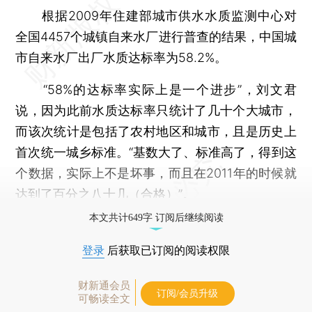
根据2009年住建部城市供水水质监测中心对
全国4457个城镇自来水厂进行普查的结果，中国城
市自来水厂出厂水质达标率为58.2%。
“58%的达标率实际上是一个进步”，刘文君
说，因为此前水质达标率只统计了几十个大城市，
而该次统计是包括了农村地区和城市，且是历史上
首次统一城乡标准。“基数大了、标准高了，得到这
个数据，实际上不是坏事，而且在2011年的时候就
达到了百分之八十几（合格）”。
本文共计649字 订阅后继续阅读
登录
后获取已订阅的阅读权限
财新通会员
订阅/会员升级
可畅读全文