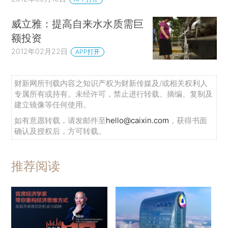
威立雅：提高自来水水质需巨
额投资
2012年02月22日
APP打开
财新网所刊载内容之知识产权为财新传媒及/或相关权利人
专属所有或持有。未经许可，禁止进行转载、摘编、复制及
建立镜像等任何使用。
如有意愿转载，请发邮件至
hello@caixin.com
，获得书面
确认及授权后，方可转载。
推荐阅读