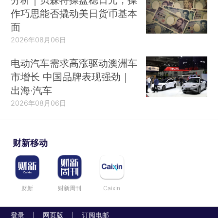
作巧思能否撬动美日货币基本
面
2026年08月06日
电动汽车需求高涨驱动澳洲车
市增长 中国品牌表现强劲｜
出海·汽车
2026年08月06日
财新移动
财新
财新周刊
Caixin
登录
网页版
订阅电邮
|
|