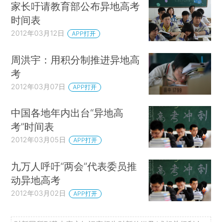
家长吁请教育部公布异地高考
时间表
2012年03月12日
APP打开
周洪宇：用积分制推进异地高
考
2012年03月07日
APP打开
中国各地年内出台“异地高
考”时间表
2012年03月05日
APP打开
九万人呼吁“两会”代表委员推
动异地高考
2012年03月02日
APP打开