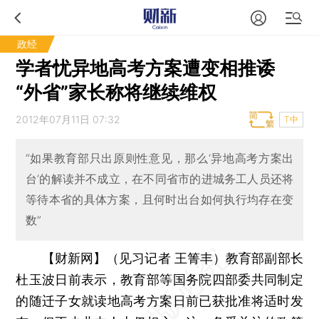
政经
学者忧异地高考方案遭变相推诿
“外省”家长称将继续维权
2012年07月11日 07:32
T中
“如果教育部只出原则性意见，那么‘异地高考方案出
台’的解读并不成立，在不同省市的进城务工人员还将
等待本省的具体方案，且何时出台如何执行均存在变
数”
【财新网】（见习记者 王箐丰）
教育部副部长
杜玉波日前表示，教育部等国务院四部委共同制定
的随迁子女就读地高考方案日前已获批准将适时发