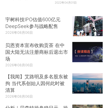
2022年04月01日
宇树科技IPO估值600亿元
DeepSeek参与战略配售
2026年08月06日
贝恩资本宣布收购贡茶 在中
国大陆无法注册商标后退出市
场
2026年08月06日
【我闻】艾路明及多名股东被
拘 当代系创始人因何此时被
清算
2026年08月06日
分析｜贝森特操盘稳日元，操