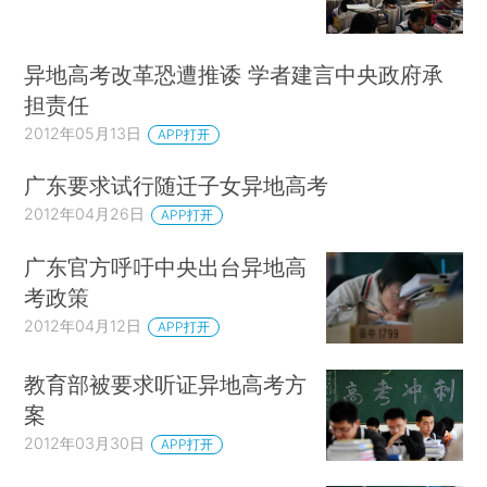
异地高考改革恐遭推诿 学者建言中央政府承
担责任
2012年05月13日
APP打开
广东要求试行随迁子女异地高考
2012年04月26日
APP打开
广东官方呼吁中央出台异地高
考政策
2012年04月12日
APP打开
教育部被要求听证异地高考方
案
2012年03月30日
APP打开