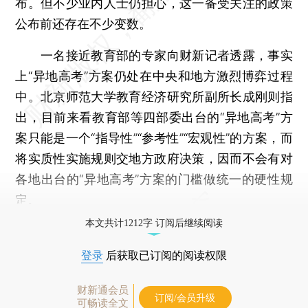
布。但不少业内人士仍担心，这一备受关注的政策
公布前还存在不少变数。
一名接近教育部的专家向财新记者透露，事实
上“异地高考”方案仍处在中央和地方激烈博弈过程
中。北京师范大学教育经济研究所副所长成刚则指
出，目前来看教育部等四部委出台的“异地高考”方
案只能是一个“指导性”“参考性”“宏观性”的方案，而
将实质性实施规则交地方政府决策，因而不会有对
各地出台的“异地高考”方案的门槛做统一的硬性规
定。
本文共计1212字 订阅后继续阅读
登录
后获取已订阅的阅读权限
财新通会员
订阅/会员升级
可畅读全文