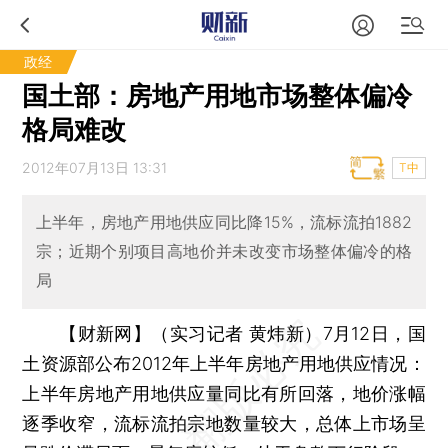
政经
国土部：房地产用地市场整体偏冷
格局难改
2012年07月13日 13:31
T中
上半年，房地产用地供应同比降15%，流标流拍1882
宗；近期个别项目高地价并未改变市场整体偏冷的格
局
【财新网】（实习记者 黄炜新）
7月12日，国
土资源部公布2012年上半年房地产用地供应情况：
上半年房地产用地供应量同比有所回落，地价涨幅
逐季收窄，流标流拍宗地数量较大，总体上市场呈