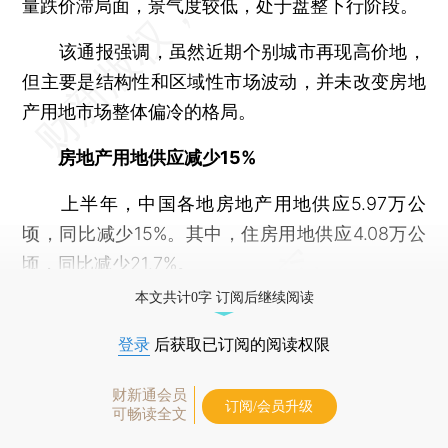
量跌价滞局面，景气度较低，处于盘整下行阶段。
该通报强调，虽然近期个别城市再现高价地，
但主要是结构性和区域性市场波动，并未改变房地
产用地市场整体偏冷的格局。
房地产用地供应减少15%
上半年，中国各地房地产用地供应5.97万公
顷，同比减少15%。其中，住房用地供应4.08万公
顷，同比减少21.7%。
本文共计0字 订阅后继续阅读
登录
后获取已订阅的阅读权限
财新通会员
订阅/会员升级
可畅读全文