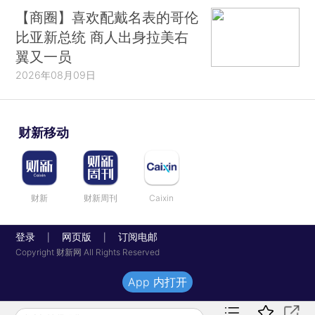
【商圈】喜欢配戴名表的哥伦
比亚新总统 商人出身拉美右
翼又一员
2026年08月09日
财新移动
财新
财新周刊
Caixin
登录
网页版
订阅电邮
|
|
Copyright 财新网 All Rights Reserved
App 内打开