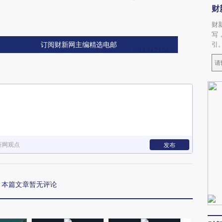
财
财
写
引
订阅财新网主编精选电邮
新网观点
发布
本篇文章暂无评论