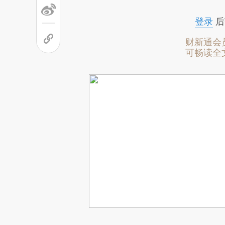
登录
后
财新通会
可畅读全