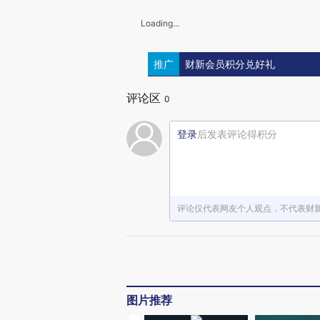
Loading...
推广
财新会员积分兑好礼
评论区
0
登录
后发表评论得积分
评论仅代表网友个人观点，不代表财
图片推荐