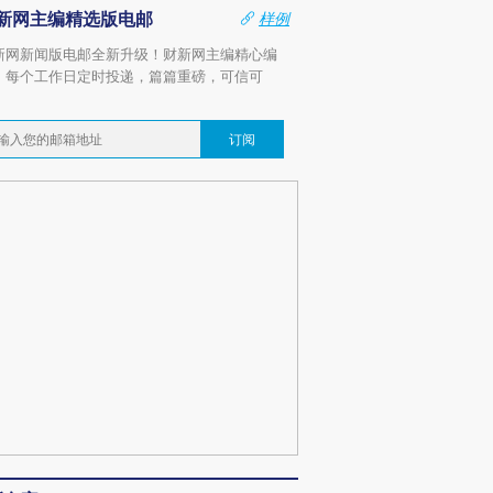
新网主编精选版电邮
样例
新网新闻版电邮全新升级！财新网主编精心编
，每个工作日定时投递，篇篇重磅，可信可
。
订阅