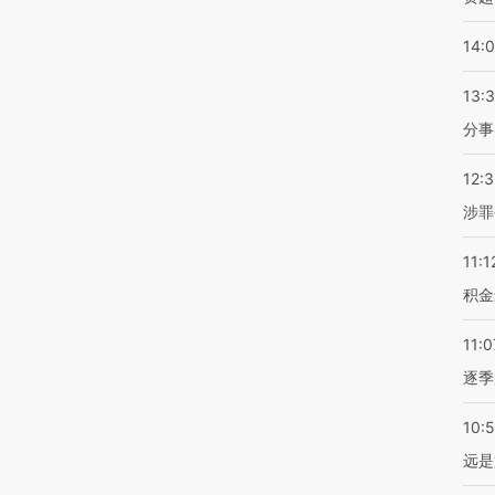
14:
13:
分事
12:
涉罪
11:1
积金
11:0
逐季
10:
远是