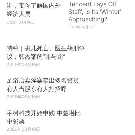
Tencent Lays Off
讲，带你了解国内外
Staff, Is Its ‘Winter’
经济大局
Approaching?
2022年04月06日
2022年04月01日
特稿｜患儿死亡、医生获刑争
议：韩杰案的“罪与罚”
2026年08月10日
足浴店卖淫案牵出多名警员
有人当股东有人打招呼
2026年08月10日
宇树科技开始申购 中签堪比
中彩票
2026年08月10日