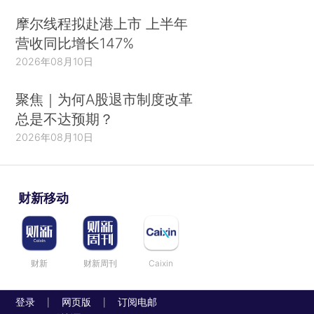
摩尔线程拟赴港上市 上半年
营收同比增长147%
2026年08月10日
聚焦｜为何A股退市制度改革
总是不达预期？
2026年08月10日
财新移动
财新
财新周刊
Caixin
登录
网页版
订阅电邮
|
|