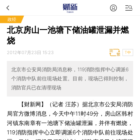
政经
北京房山一池塘下储油罐泄漏并燃
烧
2012年07月23日 15:23
T中
北京市公安局消防局消息称，119消防指挥中心调派6
个消防中队前往现场处置。目前，现场已得到控制，
消防官兵已在清理现场
【财新网】（记者 汪苏）
据北京市公安局消防
局官方微博消息，今天中午11时49分，房山区韩村
河镇东南章有一池塘下储油罐泄漏，并伴有燃烧，
119消防指挥中心立即调派6个消防中队前往现场处