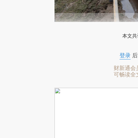
2
本文共
登录
后
财新通会
可畅读全