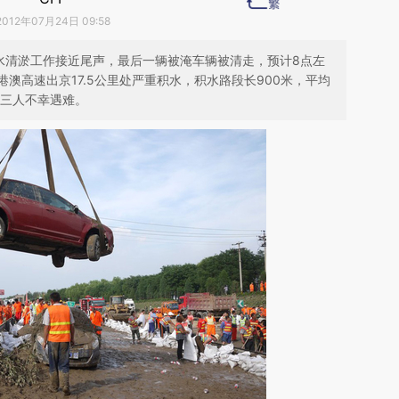
2012年07月24日 09:58
速排水清淤工作接近尾声，最后一辆被淹车辆被清走，预计8点左
澳高速出京17.5公里处严重积水，积水路段长900米，平均
，三人不幸遇难。