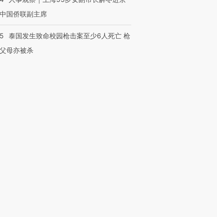
中国侨联副主席
45
泰国发生致命校园枪击案至少6人死亡 枪
父母亦被杀