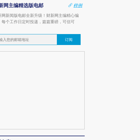
新网主编精选版电邮
样例
新网新闻版电邮全新升级！财新网主编精心编
，每个工作日定时投递，篇篇重磅，可信可
。
订阅