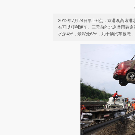
2012年7月24日早上6点，京港澳高
右可以顺利通车。三天前的北京暴雨致京港
水深4米，最深处6米，几十辆汽车被淹