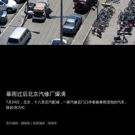
暴雨过后北京汽修厂爆满
7月24日，北京，十八里店汽配城，一家汽修店门口停着被暴雨浸泡的汽车。
陆岩/东方IC
责任编辑：魏聪聪 | 版面编辑：陆婉奇