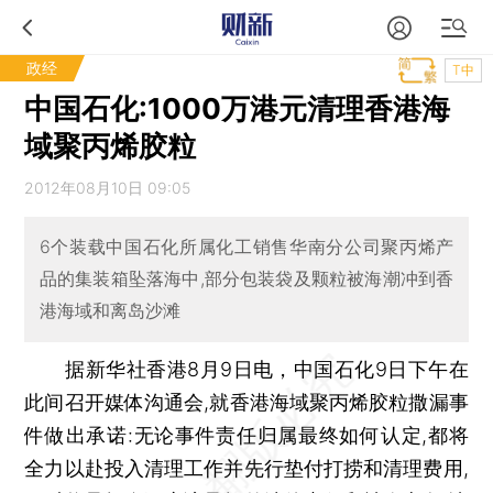
政经
T中
中国石化:1000万港元清理香港海
域聚丙烯胶粒
2012年08月10日 09:05
6个装载中国石化所属化工销售华南分公司聚丙烯产
品的集装箱坠落海中,部分包装袋及颗粒被海潮冲到香
港海域和离岛沙滩
据新华社香港8月9日电，中国石化9日下午在
此间召开媒体沟通会,就香港海域聚丙烯胶粒撒漏事
件做出承诺:无论事件责任归属最终如何认定,都将
全力以赴投入清理工作并先行垫付打捞和清理费用,