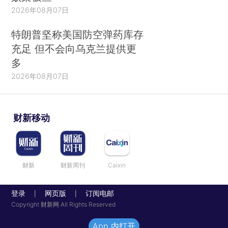
2026年08月07日
特朗普坚称美国防空弹药库存
充足 但不会向乌克兰提供更
多
2026年08月07日
财新移动
财新
财新周刊
Caixin
登录
网页版
订阅电邮
|
|
Copyright 财新网 All Rights Reserved
App 内打开