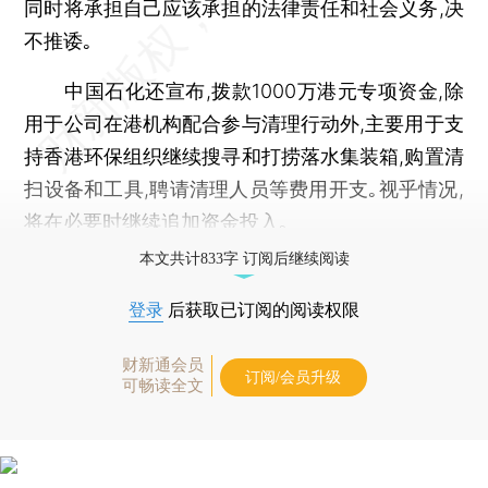
同时将承担自己应该承担的法律责任和社会义务,决
不推诿｡
中国石化还宣布,拨款1000万港元专项资金,除
用于公司在港机构配合参与清理行动外,主要用于支
持香港环保组织继续搜寻和打捞落水集装箱,购置清
扫设备和工具,聘请清理人员等费用开支｡视乎情况,
将在必要时继续追加资金投入｡
本文共计833字 订阅后继续阅读
登录
后获取已订阅的阅读权限
财新通会员
订阅/会员升级
可畅读全文