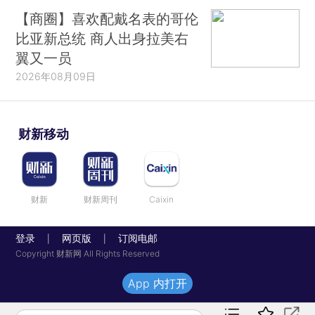
【商圈】喜欢配戴名表的哥伦
比亚新总统 商人出身拉美右
翼又一员
2026年08月09日
财新移动
财新
财新周刊
Caixin
登录
网页版
订阅电邮
|
|
Copyright 财新网 All Rights Reserved
App 内打开