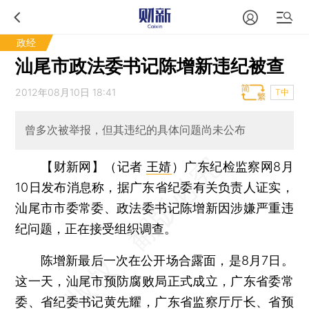
政经
汕尾市政法委书记陈增新违纪被查
2012年08月10日 18:41
T中
曾多次被举报，但其违纪的具体问题尚未公布
【财新网】（记者
王婧
）
广东纪检监察网8月
10日发布消息称，据广东省纪委有关负责人证实，
汕尾市市委常委、政法委书记陈增新因涉嫌严重违
纪问题，正在接受组织调查。
陈增新最后一次在公开场合露面，是8月7日。
这一天，汕尾市预防腐败局正式成立，广东省委常
委、省纪委书记黄先耀，广东省监察厅厅长、省预