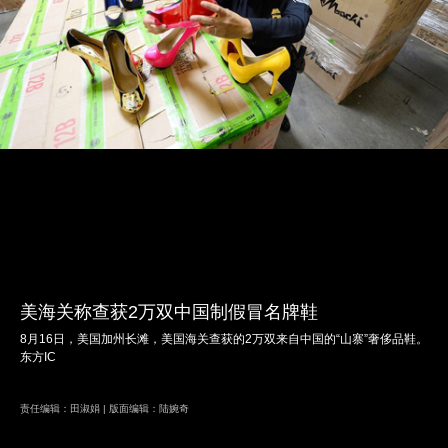
美海关称查获2万双中国制假冒名牌鞋
8月16日，美国加州长滩，美国海关查获的2万双来自中国的“山寨”奢侈品鞋。
东方IC
责任编辑：田淑娟 | 版面编辑：陆婉奇