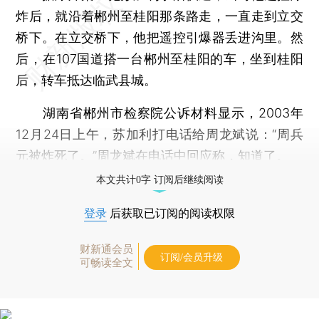
炸后，就沿着郴州至桂阳那条路走，一直走到立交
桥下。在立交桥下，他把遥控引爆器丢进沟里。然
后，在107国道搭一台郴州至桂阳的车，坐到桂阳
后，转车抵达临武县城。
湖南省郴州市检察院公诉材料显示，2003年
12月24日上午，苏加利打电话给周龙斌说：“周兵
元被炸死了。”周龙斌在电话中回应称，知道了。
本文共计0字 订阅后继续阅读
登录
后获取已订阅的阅读权限
财新通会员
订阅/会员升级
可畅读全文