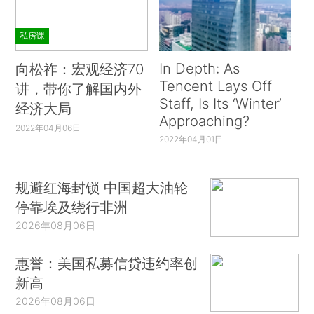
私房课
In Depth: As
向松祚：宏观经济70
Tencent Lays Off
讲，带你了解国内外
Staff, Is Its ‘Winter’
经济大局
Approaching?
2022年04月06日
2022年04月01日
规避红海封锁 中国超大油轮
停靠埃及绕行非洲
2026年08月06日
惠誉：美国私募信贷违约率创
新高
2026年08月06日