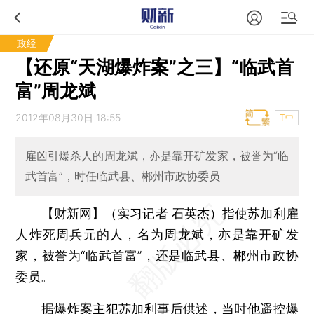
政经
【还原“天湖爆炸案”之三】“临武首
富”周龙斌
2012年08月30日 18:55
T中
雇凶引爆杀人的周龙斌，亦是靠开矿发家，被誉为“临
武首富”，时任临武县、郴州市政协委员
【财新网】（实习记者 石英杰）
指使苏加利雇
人炸死周兵元的人，名为周龙斌，亦是靠开矿发
家，被誉为“临武首富”，还是临武县、郴州市政协
委员。
据爆炸案主犯苏加利事后供述，当时他遥控爆