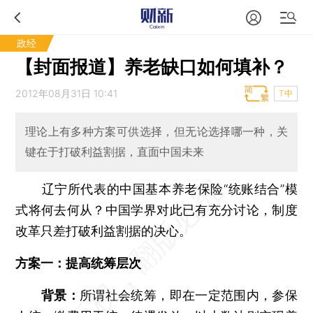
政经
【封面报道】养老缺口如何填补？
2012年08月31日 10:41
T中
理论上有多种方案可供选择，但无论选择哪一种，关
键在于打破利益割据，直面中国未来
辽宁所代表的中国基本养老保险“统账结合”模
式将何去何从？中国学界对此已有充分讨论，制度
改革只差打破利益割据的决心。
方案一：提高统筹层次
背景：
所谓社会统筹，即在一定范围内，参保