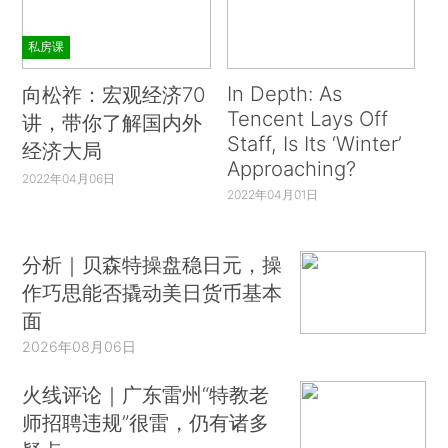
私房课
In Depth: As
向松祚：宏观经济70
Tencent Lays Off
讲，带你了解国内外
Staff, Is Its ‘Winter’
经济大局
Approaching?
2022年04月06日
2022年04月01日
分析｜贝森特操盘稳日元，操
作巧思能否撬动美日货币基本
面
2026年08月06日
火线评论｜广东雷州“特教老
师招聘违规”很雷，仍有诸多