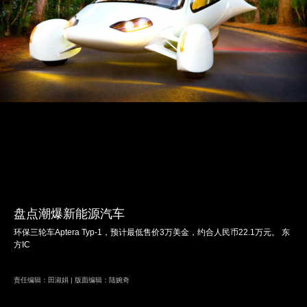
盘点潮爆新能源汽车
环保三轮车Aptera Typ-1，预计最低售价3万美金，约合人民币22.1万元。 东
方IC
责任编辑：田淑娟 | 版面编辑：陆婉奇