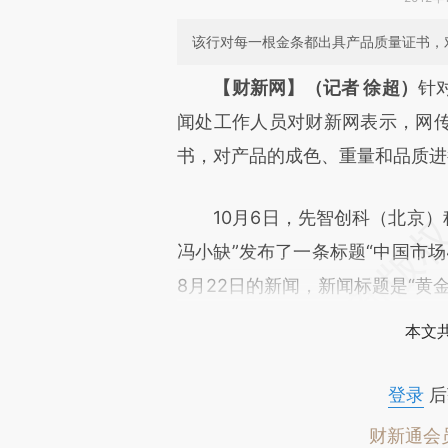
该行对每一根金条都出具产品质量证书，
【财新网】（记者 徐超）
针
闻处工作人员对财新网表示，网
书，对产品的成色、重量和品质进
10月6日，先智创科（北京）科
冯小缺”发布了一条标题“中国市场
8月22日的新闻，新闻标题是“黄
本文
登录
后
财新通会