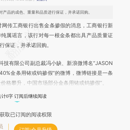
对产品的成色、重量和品质进行保证，并承诺回购。
对网传工商银行出售金条掺假的消息，工商银行新
传纯属谣言，该行对每一根金条都出具产品质量证
行保证，并承诺回购。
技有限公司副总裁冯小缺、新浪微博名“JASON
40%金条用铱或钨掺假”的微博，微博链接是一条
金价格攀升，中国市场部分金条用铱或钨掺假”。
共计0字 订阅后继续阅读
获取已订阅的阅读权限
员