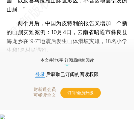
国，以及喜马拉雅山脉弧形区，不含因地震引发的
山崩。”
两个月后，中国为皮特利的报告又增加一个新
的山崩灾难案例：10月4日，云南省昭通市彝良县
海龙乡在“9·7”地震后发生山体滑坡灾难，18名小学
生和1名村民遇难。
本文共计0字 订阅后继续阅读
登录
后获取已订阅的阅读权限
财新通会员
订阅/会员升级
可畅读全文