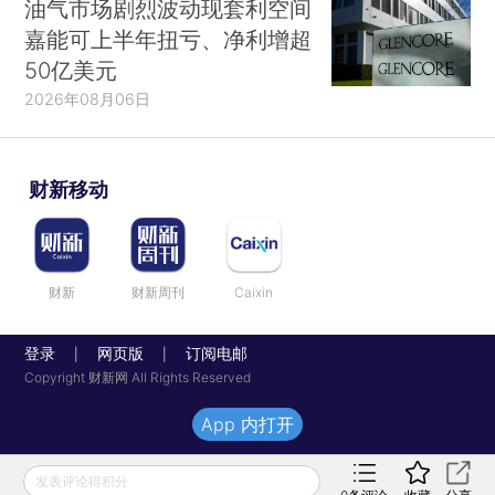
油气市场剧烈波动现套利空间
嘉能可上半年扭亏、净利增超
50亿美元
2026年08月06日
财新移动
财新
财新周刊
Caixin
登录
网页版
订阅电邮
|
|
Copyright 财新网 All Rights Reserved
App 内打开
发表评论得积分