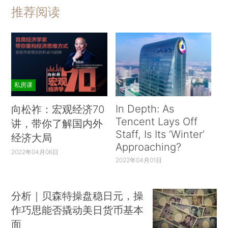
推荐阅读
私房课
In Depth: As
向松祚：宏观经济70
Tencent Lays Off
讲，带你了解国内外
Staff, Is Its ‘Winter’
经济大局
Approaching?
2022年04月06日
2022年04月01日
分析｜贝森特操盘稳日元，操
作巧思能否撬动美日货币基本
面