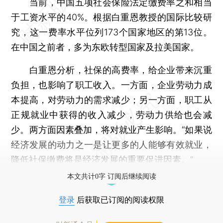
当前，中国五项社会保险法定缴费率之和相当
于工资水平的40%。根据白重恩教授的国际比较研
究，这一费率水平位列173个国家地区的第13位。
在中国之前者，多为东欧转型国家及拉美国家。
白重恩分析，社保的高费率，给企业带来沉重
负担，也影响了职工收入。一方面，企业劳动力成
本提高，对劳动力的需求减少；另一方面，职工从
正规就业中获得的收入减少，劳动力供给也会减
少。两方面因素叠加，将对就业产生影响。“如果说
经济发展的动力之一是让更多的人能够有效就业，
降低社保缴费将是经济发展的重要促进因素。”
本文共计0字 订阅后继续阅读
登录
后获取已订阅的阅读权限