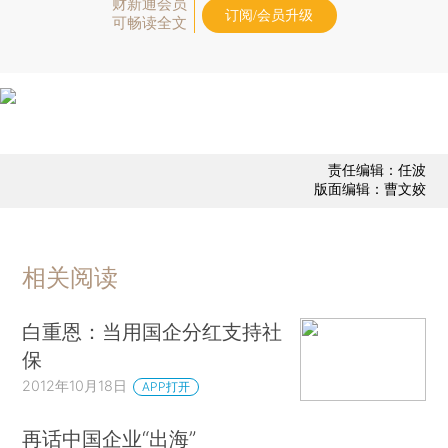
财新通会员
订阅/会员升级
可畅读全文
责任编辑：任波
版面编辑：曹文姣
相关阅读
白重恩：当用国企分红支持社
保
2012年10月18日
APP打开
再话中国企业“出海”