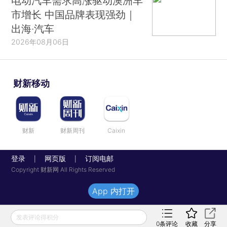
电动汽车需求高涨驱动澳洲车
市增长 中国品牌表现强劲｜
出海·汽车
2026年08月06日
财新移动
财新
财新周刊
Caixin
登录
网页版
订阅电邮
|
|
Copyright 财新网 All Rights Reserved
App 内打开
发表评论得积分
0
条评论
收藏
分享