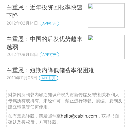
白重恩：近年投资回报率快速
下降
2012年02月14日
APP打开
白重恩：中国的后发优势越来
越弱
2012年09月18日
APP打开
白重恩：短期内降低储蓄率很困难
2010年11月06日
APP打开
财新网所刊载内容之知识产权为财新传媒及/或相关权利人
专属所有或持有。未经许可，禁止进行转载、摘编、复制及
建立镜像等任何使用。
如有意愿转载，请发邮件至
hello@caixin.com
，获得书面
确认及授权后，方可转载。