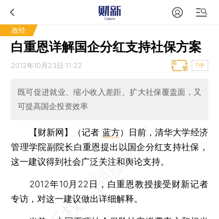
政经
白重恩详解国企分红支持社保方案
2012年10月23日 11:22
T中
既可促进就业、缩小收入差距、扩大社保覆盖面，又
可提高国企投资效率
【财新网】（记者
蓝方
）
日前，清华大学经济
管理学院副院长白重恩提出以国企分红支持社保，
这一建议得到社会广泛关注和舆论支持。
2012年10月22日，白重恩教授接受财新记者
专访，对这一建议做出详细解释。