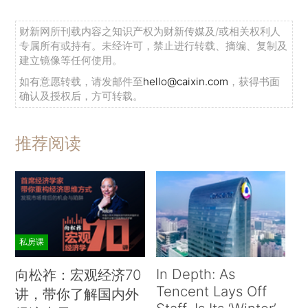
财新网所刊载内容之知识产权为财新传媒及/或相关权利人
专属所有或持有。未经许可，禁止进行转载、摘编、复制及
建立镜像等任何使用。
如有意愿转载，请发邮件至
hello@caixin.com
，获得书面
确认及授权后，方可转载。
推荐阅读
私房课
In Depth: As
向松祚：宏观经济70
Tencent Lays Off
讲，带你了解国内外