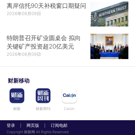
离岸信托90天补税窗口期疑问
2026年08月09日
特朗普召开矿业圆桌会 拟向
关键矿产投资超20亿美元
2026年08月09日
财新移动
财新
财新周刊
Caixin
登录
网页版
订阅电邮
|
|
Copyright 财新网 All Rights Reserved