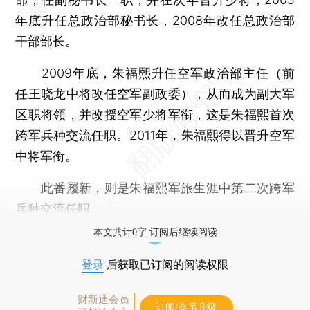
年底升任总政治部秘书长，2008年改任总政治部
干部部长。
2009年底，朱福熙升任空军政治部主任（前
任王晓龙中将改任空军副政委），从而成为副大军
区职将领，并改授空军少将军衔，这是朱福熙首次
跨军兵种交流任职。2011年，朱福熙得以晋升空军
中将军衔。
此番履新，则是朱福熙军旅生涯中第二次跨军
兵种交流任职。
本文共计0字 订阅后继续阅读
登录
后获取已订阅的阅读权限
财新通会员
订阅/会员升级