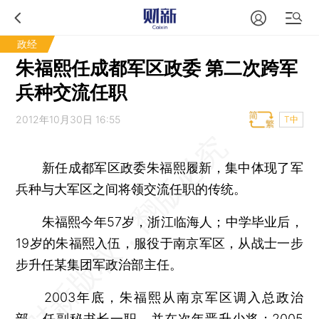
政经
朱福熙任成都军区政委 第二次跨军
兵种交流任职
2012年10月30日 16:55
T中
新任成都军区政委朱福熙履新，集中体现了军
兵种与大军区之间将领交流任职的传统。
朱福熙今年57岁，浙江临海人；中学毕业后，
19岁的朱福熙入伍，服役于南京军区，从战士一步
步升任某集团军政治部主任。
2003年底，朱福熙从南京军区调入总政治
部，任副秘书长一职，并在次年晋升少将；2005