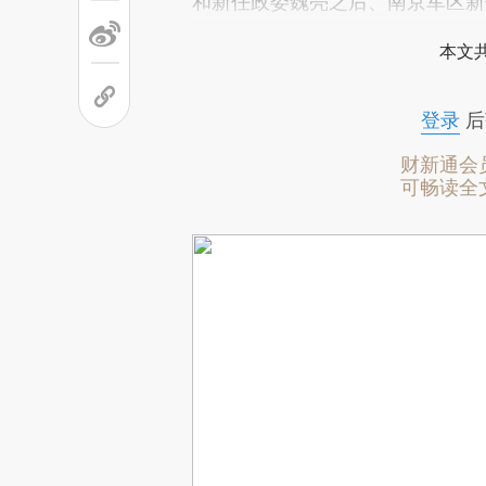
和新任政委魏亮之后、南京军区新
本文
登录
后
财新通会
可畅读全