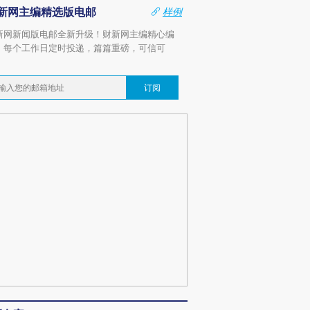
新网主编精选版电邮
样例
新网新闻版电邮全新升级！财新网主编精心编
，每个工作日定时投递，篇篇重磅，可信可
。
订阅