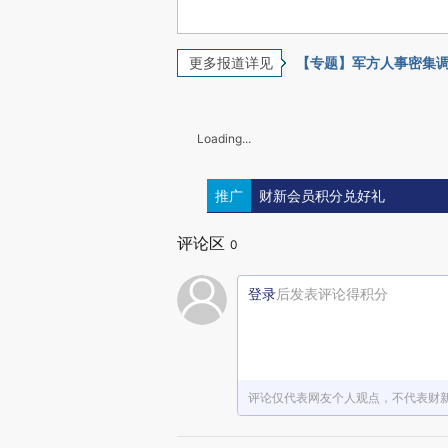
更多报道详见
【专题】军方人事密集
Loading...
推广
财新会员积分兑好礼
评论区
0
登录
后发表评论得积分
评论仅代表网友个人观点，不代表财