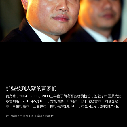
那些被判入狱的富豪们
黄光裕，2004、2005、2008三年位于胡润百富榜的榜首，造就了中国最大的
零售网络。2010年5月18日，黄光裕案一审判决，以非法经营罪、内幕交易
罪、单位行贿罪，三罪并罚，执行有期徒刑14年，罚金6亿元，没收财产2亿
元。
责任编辑：田淑娟 | 版面编辑：陆婉奇