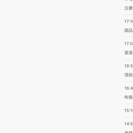
注册
17:1
国品
17:
渠道
16:
强劲
16:
衔接
15:1
14:
光伏