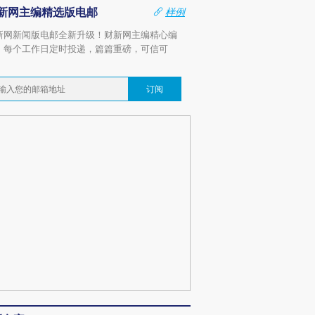
新网主编精选版电邮
样例
新网新闻版电邮全新升级！财新网主编精心编
，每个工作日定时投递，篇篇重磅，可信可
。
订阅