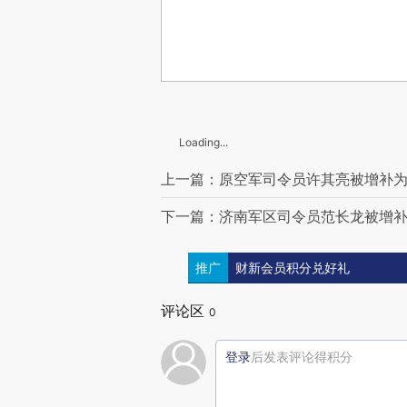
Loading...
上一篇：原空军司令员许其亮被增补
下一篇：济南军区司令员范长龙被增
推广
财新会员积分兑好礼
评论区
0
登录
后发表评论得积分