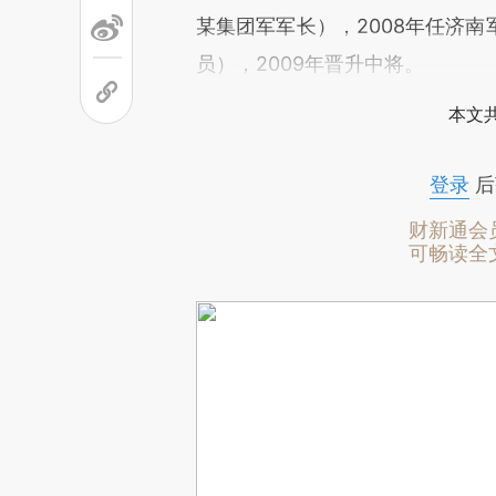
某集团军军长），2008年任济
员），2009年晋升中将。
本文
登录
后
财新通会
可畅读全