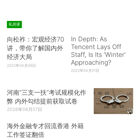
私房课
In Depth: As
向松祚：宏观经济70
Tencent Lays Off
讲，带你了解国内外
Staff, Is Its ‘Winter’
经济大局
Approaching?
2022年04月06日
2022年04月01日
河南“三支一扶”考试规模化作
弊 内外勾结提前获取试卷
2026年08月07日
海外金融专才回流香港 外籍
工作签证翻倍