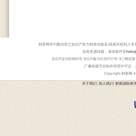
财新网所刊载内容之知识产权为财新传媒及/或相关权利人专
如有意愿转载，请发邮件至
hello
京ICP证090880号
京ICP备10026701号-8
|
网信算备
广播电视节目制作经营许可证：京
Copyright 财新网 
关于我们
|
加入我们
|
财新国际奖