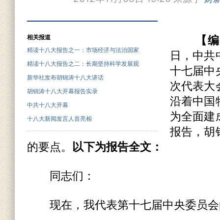
相关报道
【编
精读十八大报告之一：市场经济与法治国家
日，中共
精读十八大报告之二：长期坚持科学发展观
十七届中
新华社发布胡锦涛十八大讲话
次代表大
胡锦涛十八大开幕报告实录
沿着中国
中共十八大开幕
为全面建
十八大新闻发言人首亮相
报告，胡
的要点。
以下为报告全文：
同志们：
现在，我代表第十七届中央委员会