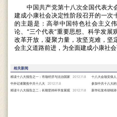
中国共产党第十八次全国代表大会
建成小康社会决定性阶段召开的一次
的主题是：高举中国特色社会主义
论、“三个代表”重要思想、科学发展
改革开放，凝聚力量，攻坚克难，坚
会主义道路前进，为全面建成小康社会
相关新闻
精读十八大报告之一：市场经济与法治国家
2012.11.8
十八大会场安保人
中外记者聚焦中共十八大
2012.11.8
参加中共十八大的
精读十八大报告之二：长期坚持科学发展观
2012.11.8
新华社发布胡锦涛