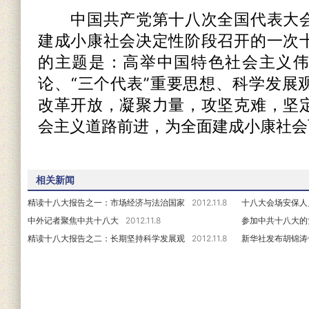
中国共产党第十八次全国代表大会
建成小康社会决定性阶段召开的一次
的主题是：高举中国特色社会主义
论、“三个代表”重要思想、科学发展
改革开放，凝聚力量，攻坚克难，坚
会主义道路前进，为全面建成小康社会
相关新闻
精读十八大报告之一：市场经济与法治国家
2012.11.8
十八大会场安保人
中外记者聚焦中共十八大
2012.11.8
参加中共十八大的
精读十八大报告之二：长期坚持科学发展观
2012.11.8
新华社发布胡锦涛