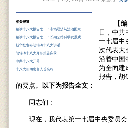
相关报道
【编
精读十八大报告之一：市场经济与法治国家
日，中共
精读十八大报告之二：长期坚持科学发展观
十七届中
新华社发布胡锦涛十八大讲话
次代表大
胡锦涛十八大开幕报告实录
沿着中国
中共十八大开幕
为全面建
十八大新闻发言人首亮相
报告，胡
的要点。
以下为报告全文：
同志们：
现在，我代表第十七届中央委员会