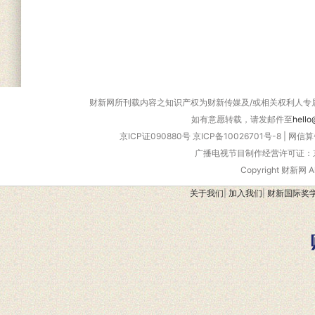
财新网所刊载内容之知识产权为财新传媒及/或相关权利人专
如有意愿转载，请发邮件至
hello
京ICP证090880号
京ICP备10026701号-8
|
网信算备
广播电视节目制作经营许可证：京
Copyright 财新网 
关于我们
|
加入我们
|
财新国际奖