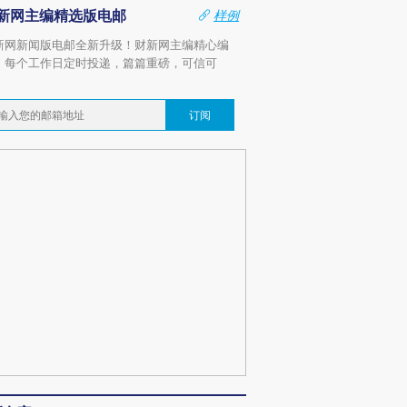
新网主编精选版电邮
样例
新网新闻版电邮全新升级！财新网主编精心编
，每个工作日定时投递，篇篇重磅，可信可
。
订阅