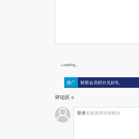
Loading...
推广
财新会员积分兑好礼
评论区
0
登录
后发表评论得积分