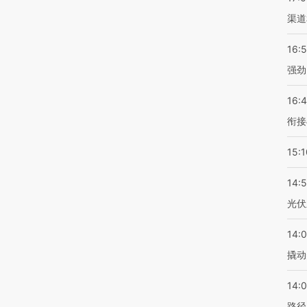
渠道
16:
强劲
16:
衔接
15:1
14:
光伏
14:
撬动
14:0
路径