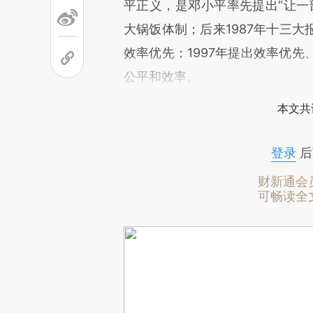
平正义，是邓小平率先提出“让一
大锅饭体制；后来1987年十三
效率优先；1997年提出效率优
公平和效率。
本文共
登录
后
财新通会
可畅读全