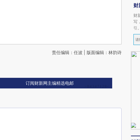
财
财
写
引
责任编辑：任波 | 版面编辑：林韵诗
订阅财新网主编精选电邮