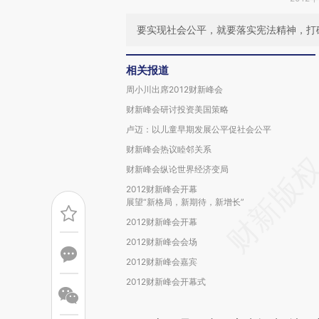
要实现社会公平，就要落实宪法精神，打
相关报道
周小川出席2012财新峰会
财新峰会研讨投资美国策略
卢迈：以儿童早期发展公平促社会公平
财新峰会热议睦邻关系
财新峰会纵论世界经济变局
2012财新峰会开幕
展望“新格局，新期待，新增长”
2012财新峰会开幕
2012财新峰会会场
2012财新峰会嘉宾
2012财新峰会开幕式