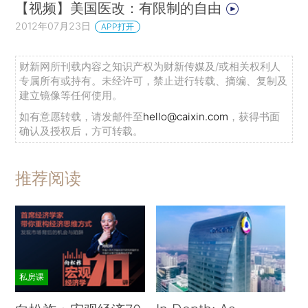
【视频】美国医改：有限制的自由
2012年07月23日
APP打开
财新网所刊载内容之知识产权为财新传媒及/或相关权利人
专属所有或持有。未经许可，禁止进行转载、摘编、复制及
建立镜像等任何使用。
如有意愿转载，请发邮件至
hello@caixin.com
，获得书面
确认及授权后，方可转载。
推荐阅读
私房课