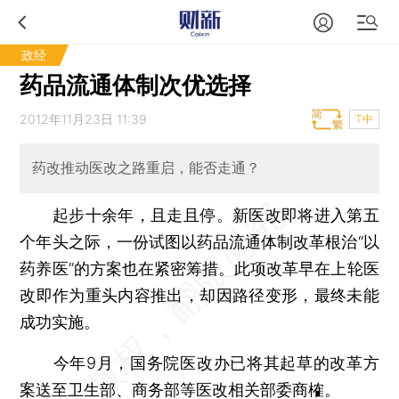
政经
药品流通体制次优选择
2012年11月23日 11:39
T中
药改推动医改之路重启，能否走通？
起步十余年，且走且停。新医改即将进入第五
个年头之际，一份试图以药品流通体制改革根治“以
药养医”的方案也在紧密筹措。此项改革早在上轮医
改即作为重头内容推出，却因路径变形，最终未能
成功实施。
今年9月，国务院医改办已将其起草的改革方
案送至卫生部、商务部等医改相关部委商榷。