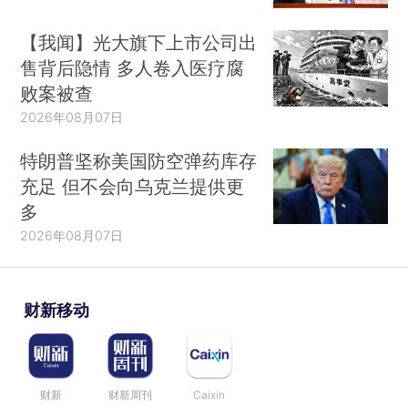
【我闻】光大旗下上市公司出
售背后隐情 多人卷入医疗腐
败案被查
2026年08月07日
特朗普坚称美国防空弹药库存
充足 但不会向乌克兰提供更
多
2026年08月07日
财新移动
财新
财新周刊
Caixin