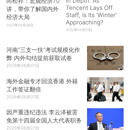
In Depth: As
向松祚：宏观经济70
Tencent Lays Off
讲，带你了解国内外
Staff, Is Its ‘Winter’
经济大局
Approaching?
2022年04月06日
2022年04月01日
河南“三支一扶”考试规模化作
弊 内外勾结提前获取试卷
2026年08月07日
海外金融专才回流香港 外籍
工作签证翻倍
2026年08月07日
因严重违纪违法 李云泽被罢
免第十四届全国人大代表职务
2026年08月07日