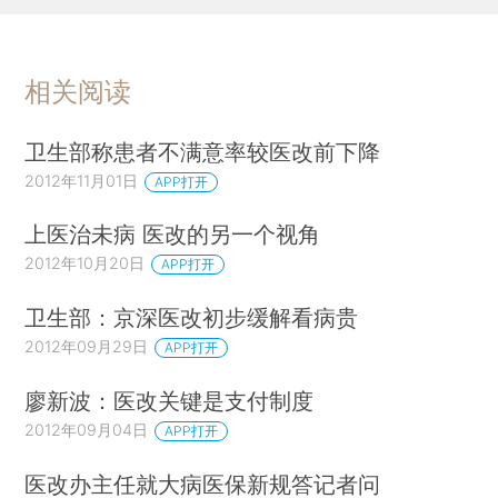
相关阅读
卫生部称患者不满意率较医改前下降
2012年11月01日
APP打开
上医治未病 医改的另一个视角
2012年10月20日
APP打开
卫生部：京深医改初步缓解看病贵
2012年09月29日
APP打开
廖新波：医改关键是支付制度
2012年09月04日
APP打开
医改办主任就大病医保新规答记者问