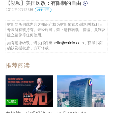
【视频】美国医改：有限制的自由
2012年07月23日
APP打开
财新网所刊载内容之知识产权为财新传媒及/或相关权利人
专属所有或持有。未经许可，禁止进行转载、摘编、复制及
建立镜像等任何使用。
如有意愿转载，请发邮件至
hello@caixin.com
，获得书面
确认及授权后，方可转载。
推荐阅读
私房课