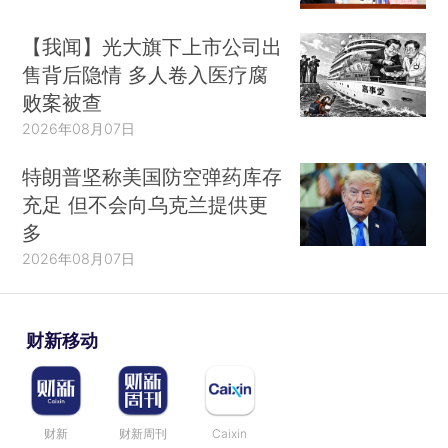
【我闻】光大旗下上市公司出
售背后隐情 多人卷入医疗腐
败案被查
2026年08月07日
特朗普坚称美国防空弹药库存
充足 但不会向乌克兰提供更
多
2026年08月07日
财新移动
财新
财新周刊
Caixin