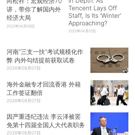
In Depth: As
向松祚：宏观经济70
Tencent Lays Off
讲，带你了解国内外
Staff, Is Its ‘Winter’
经济大局
Approaching?
2022年04月06日
2022年04月01日
河南“三支一扶”考试规模化作
弊 内外勾结提前获取试卷
2026年08月07日
海外金融专才回流香港 外籍
工作签证翻倍
2026年08月07日
因严重违纪违法 李云泽被罢
免第十四届全国人大代表职务
2026年08月07日