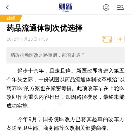
政经
药品流通体制次优选择
2012年11月23日 11:39
T中
药改推动医改之路重启，能否走通？
起步十余年，且走且停。新医改即将进入第五
个年头之际，一份试图以药品流通体制改革根治“以
药养医”的方案也在紧密筹措。此项改革早在上轮医
改即作为重头内容推出，却因路径变形，最终未能
成功实施。
今年9月，国务院医改办已将其起草的改革方
案送至卫生部、商务部等医改相关部委商榷。