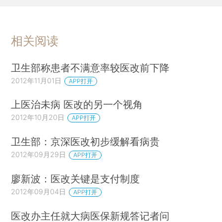
相关阅读
卫生部称患者不满意率较医改前下降
2012年11月01日
APP打开
上医治未病 医改的另一个视角
2012年10月20日
APP打开
卫生部：京深医改初步缓解看病贵
2012年09月29日
APP打开
廖新波：医改关键是支付制度
2012年09月04日
APP打开
医改办主任就大病医保新规答记者问