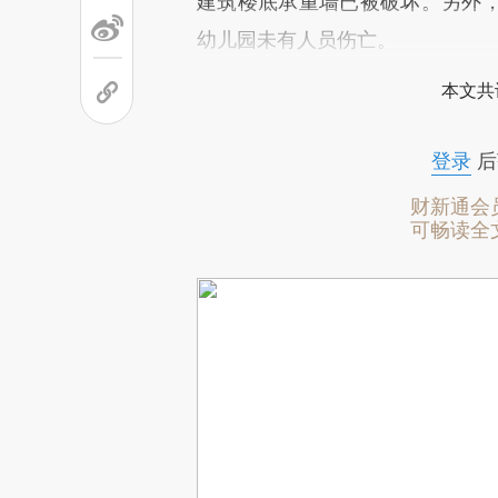
建筑楼底承重墙已被破坏。另外
幼儿园未有人员伤亡。
本文共
登录
后
财新通会
可畅读全