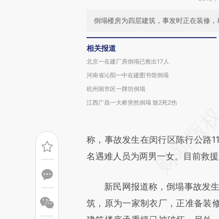
倒塌楼房为四层建筑，事发时正在装修，
相关报道
北京一在建厂房倒塌已救出17人
河南省沁阳一中在建图书馆倒塌
杭州闹市区一牌坊倒塌
江西广昌一大桥突然倒塌 致2死2伤
称，事故发生在闵行区陈行公路1
名遇难人员为两男一女。目前救援
新民网报道称，倒塌事故发生在1
筑，原为一家制衣厂，正准备装