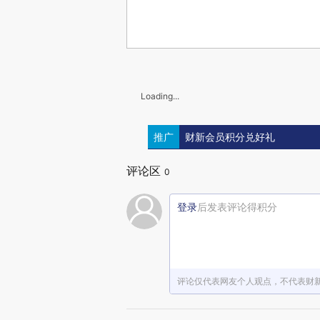
Loading...
推广
财新会员积分兑好礼
评论区
0
登录
后发表评论得积分
评论仅代表网友个人观点，不代表财