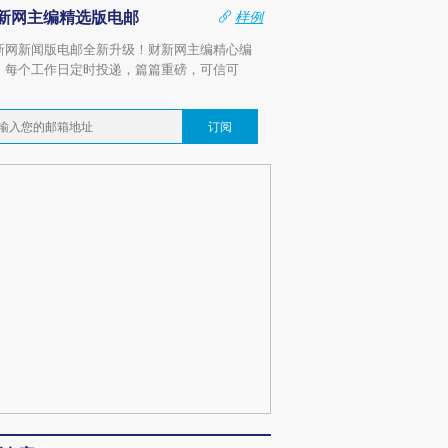
新网主编精选版电邮
样例
新网新闻版电邮全新升级！财新网主编精心编
，每个工作日定时投递，篇篇重磅，可信可
。
订阅