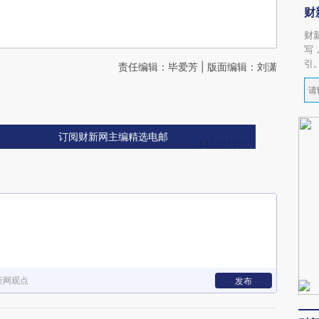
财
财
写
引
责任编辑：毕爱芳 | 版面编辑：刘潇
订阅财新网主编精选电邮
新网观点
发布