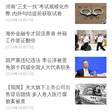
河南“三支一扶”考试规模化作
弊 内外勾结提前获取试卷
2026年08月07日
海外金融专才回流香港 外籍
工作签证翻倍
2026年08月07日
因严重违纪违法 李云泽被罢
免第十四届全国人大代表职务
2026年08月07日
【我闻】光大旗下上市公司出
售背后隐情 多人卷入医疗腐
败案被查
2026年08月07日