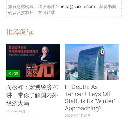
如有意愿转载，请发邮件至
hello@caixin.com
，获得书面
确认及授权后，方可转载。
推荐阅读
私房课
In Depth: As
向松祚：宏观经济70
Tencent Lays Off
讲，带你了解国内外
Staff, Is Its ‘Winter’
经济大局
Approaching?
2022年04月06日
2022年04月01日