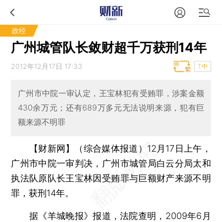
政经
广州城管队长敛财超千万获刑14年
2012年12月17日 17:33
T中
广州市中院一审认定，王宝林犯有受贿罪，涉案金额
430余万元；还有689万多元无法说明来源，犯有巨
额来源不明罪
【财新网】（综合媒体报道）
12月17日上午，
广州市中院一审判决，广州市城管局白云分局太和
执法队原队长王宝林因受贿罪与巨额财产来源不明
罪，获刑14年。
据《羊城晚报》报道，法院查明，2009年6月