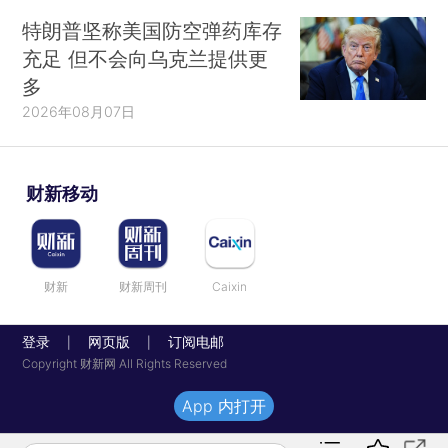
特朗普坚称美国防空弹药库存
充足 但不会向乌克兰提供更
多
2026年08月07日
财新移动
财新
财新周刊
Caixin
登录
网页版
订阅电邮
|
|
Copyright 财新网 All Rights Reserved
App 内打开