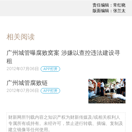
责任编辑：常红晓
版面编辑：张兰太
相关阅读
广州城管曝腐败窝案 涉嫌以查控违法建设寻
租
2012年07月06日
APP打开
广州城管腐败链
2012年07月06日
APP打开
财新网所刊载内容之知识产权为财新传媒及/或相关权利人
专属所有或持有。未经许可，禁止进行转载、摘编、复制及
建立镜像等任何使用。