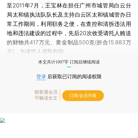
至2011年7月，王宝林在担任广州市城管局白云分
局太和镇执法队队长及主持白云区太和镇城管办日
常工作期间，利用职务之便，在查控和清拆违法用
地和违法建设的过程中，先后20次收受请托人贿送
的财物共417万元、黄金制品500克(折合15.883万
元)，为请托人谋取利益。
本文共计1097字 订阅后继续阅读
登录
后获取已订阅的阅读权限
财新通会员
订阅/会员升级
可畅读全文