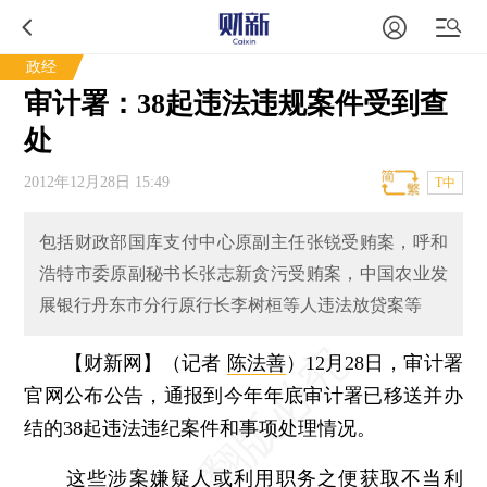
政经
审计署：38起违法违规案件受到查
处
2012年12月28日 15:49
T中
包括财政部国库支付中心原副主任张锐受贿案，呼和
浩特市委原副秘书长张志新贪污受贿案，中国农业发
展银行丹东市分行原行长李树桓等人违法放贷案等
【财新网】（记者
陈法善
）
12月28日，审计署
官网公布公告，通报到今年年底审计署已移送并办
结的38起违法违纪案件和事项处理情况。
这些涉案嫌疑人或利用职务之便获取不当利