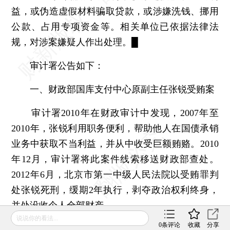
益，或伪造虚假材料骗取贷款，或涉嫌洗钱、挪用
公款、占用专项资金等。相关单位已依据法律法
规，对涉案嫌疑人作出处理。█
审计署公告如下：
一、财政部国库支付中心原副主任张锐受贿案
审计署2010年在财政审计中发现，2007年至
2010年，张锐利用职务便利，帮助他人在国债承销
业务中获取不当利益，并从中收受巨额贿赂。2010
年12月，审计署将此案件线索移送财政部查处。
2012年6月，北京市第一中级人民法院以受贿罪判
处张锐死刑，缓期2年执行，剥夺政治权利终身，
并处没收个人全部财产。
说说你的看法...
0
条评论
收藏
分享
页面加载中...