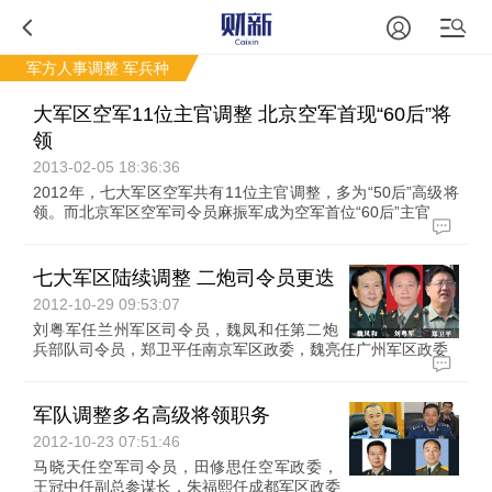
军方人事调整
军兵种
大军区空军11位主官调整 北京空军首现“60后”将
领
2013-02-05 18:36:36
2012年，七大军区空军共有11位主官调整，多为“50后”高级将
领。而北京军区空军司令员麻振军成为空军首位“60后”主官
七大军区陆续调整 二炮司令员更迭
2012-10-29 09:53:07
刘粤军任兰州军区司令员，魏凤和任第二炮
兵部队司令员，郑卫平任南京军区政委，魏亮任广州军区政委
军队调整多名高级将领职务
2012-10-23 07:51:46
马晓天任空军司令员，田修思任空军政委，
王冠中任副总参谋长，朱福熙任成都军区政委