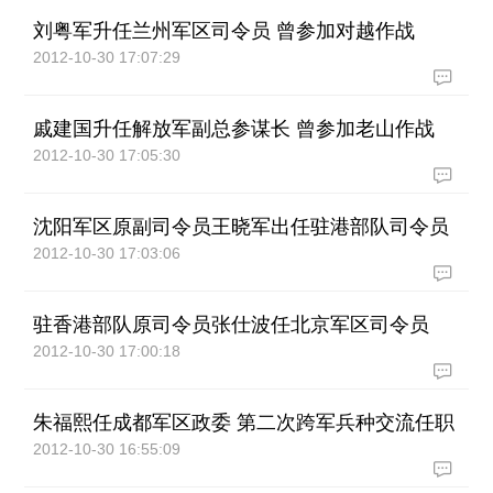
刘粤军升任兰州军区司令员 曾参加对越作战
2012-10-30 17:07:29
戚建国升任解放军副总参谋长 曾参加老山作战
2012-10-30 17:05:30
沈阳军区原副司令员王晓军出任驻港部队司令员
2012-10-30 17:03:06
驻香港部队原司令员张仕波任北京军区司令员
2012-10-30 17:00:18
朱福熙任成都军区政委 第二次跨军兵种交流任职
2012-10-30 16:55:09