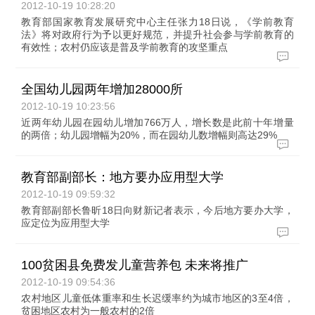
2012-10-19 10:28:20
教育部国家教育发展研究中心主任张力18日说，《学前教育
法》将对政府行为予以更好规范，并提升社会参与学前教育的
有效性；农村仍应该是普及学前教育的攻坚重点
全国幼儿园两年增加28000所
2012-10-19 10:23:56
近两年幼儿园在园幼儿增加766万人，增长数是此前十年增量
的两倍；幼儿园增幅为20%，而在园幼儿数增幅则高达29%
教育部副部长：地方要办应用型大学
2012-10-19 09:59:32
教育部副部长鲁昕18日向财新记者表示，今后地方要办大学，
应定位为应用型大学
100贫困县免费发儿童营养包 未来将推广
2012-10-19 09:54:36
农村地区儿童低体重率和生长迟缓率约为城市地区的3至4倍，
贫困地区农村为一般农村的2倍