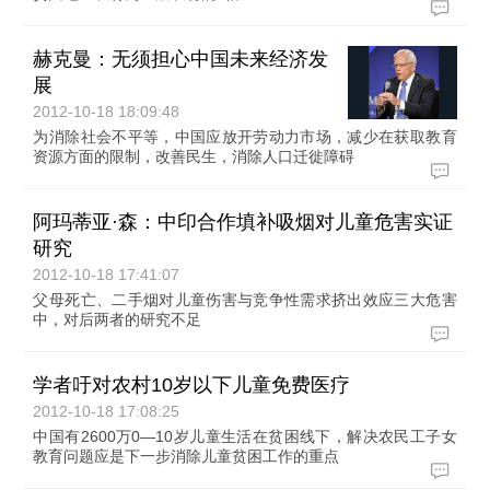
赫克曼：无须担心中国未来经济发
展
2012-10-18 18:09:48
为消除社会不平等，中国应放开劳动力市场，减少在获取教育
资源方面的限制，改善民生，消除人口迁徙障碍
阿玛蒂亚·森：中印合作填补吸烟对儿童危害实证
研究
2012-10-18 17:41:07
父母死亡、二手烟对儿童伤害与竞争性需求挤出效应三大危害
中，对后两者的研究不足
学者吁对农村10岁以下儿童免费医疗
2012-10-18 17:08:25
中国有2600万0—10岁儿童生活在贫困线下，解决农民工子女
教育问题应是下一步消除儿童贫困工作的重点