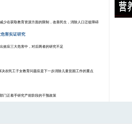
减少在获取教育资源方面的限制，改善民生，消除人口迁徙障碍
童危害实证研究
出效应三大危害中，对后两者的研究不足
下，解决农民工子女教育问题应是下一步消除儿童贫困工作的重点
部门正着手研究产前阶段的干预政策