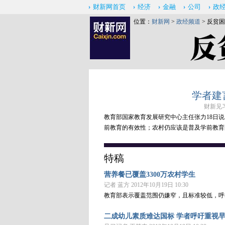
财新网首页
经济
金融
公司
政
位置：
财新网
>
政经频道
> 反贫
学者建
财新见习记
教育部国家教育发展研究中心主任张力18日
前教育的有效性；农村仍应该是普及学前教育
特稿
营养餐已覆盖3300万农村学生
记者 蓝方 2012年10月19日 10:30
教育部表示覆盖范围仍嫌窄，且标准较低，呼
二成幼儿素质难达国标 学者呼吁重视