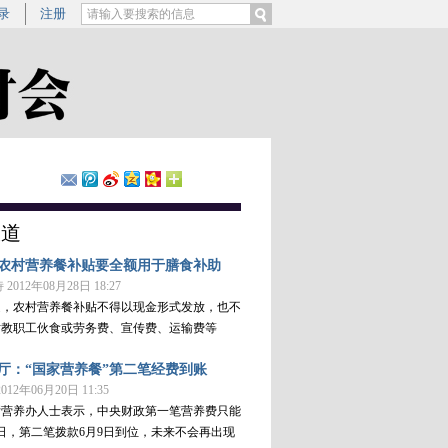
录
注册
报道
农村营养餐补贴要全额用于膳食补助
2012年08月28日 18:27
定，农村营养餐补贴不得以现金形式发放，也不
贴教职工伙食或劳务费、宣传费、运输费等
厅：“国家营养餐”第二笔经费到账
12年06月20日 11:35
厅营养办人士表示，中央财政第一笔营养费只能
0日，第二笔拨款6月9日到位，未来不会再出现