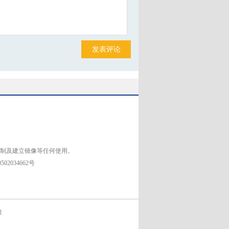
发表评论
复制及建立镜像等任何使用。
02034662号
接