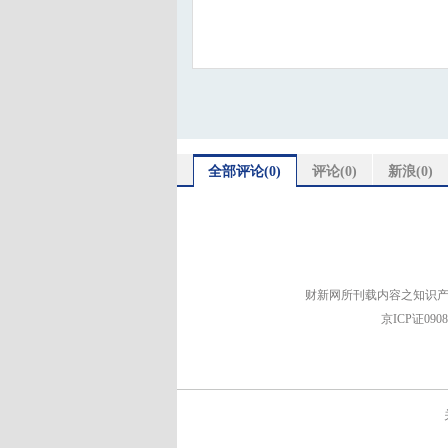
全部评论(
0
)
评论(
0
)
新浪(
0
)
财新网所刊载内容之知识产
京ICP证090