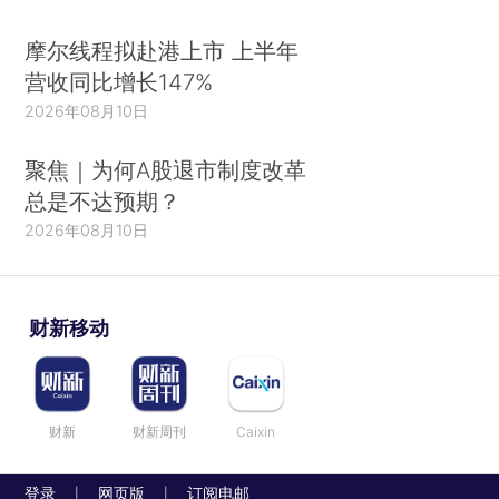
摩尔线程拟赴港上市 上半年
营收同比增长147%
2026年08月10日
聚焦｜为何A股退市制度改革
总是不达预期？
2026年08月10日
财新移动
财新
财新周刊
Caixin
登录
网页版
订阅电邮
|
|