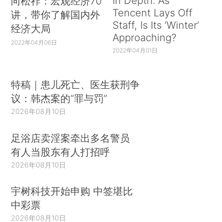
In Depth: As
向松祚：宏观经济70
Tencent Lays Off
讲，带你了解国内外
Staff, Is Its ‘Winter’
经济大局
Approaching?
2022年04月06日
2022年04月01日
特稿｜患儿死亡、医生获刑争
议：韩杰案的“罪与罚”
2026年08月10日
足浴店卖淫案牵出多名警员
有人当股东有人打招呼
2026年08月10日
宇树科技开始申购 中签堪比
中彩票
2026年08月10日