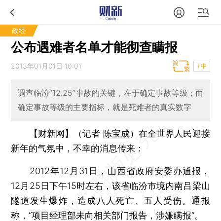
政经
公布遇难者名单才能彻查瞒报
2013年01月01日 10:01
T中
调查临汾“12.25”事故的关键，在于确定事故等级；而
确定事故等级的主要指标，就是死难者的真实数字
【财新网】（记者
陈宝成
）
在全世界人民迎接
新年的气氛中，不幸的消息传来：
2012年12月31日，山西省政府安委办通报，
12月25日下午15时左右，该省临汾市境内南吕梁山
隧道发生爆炸，造成八人死亡、五人受伤。通报
称，“项目经理部未向相关部门报告，涉嫌瞒报”。