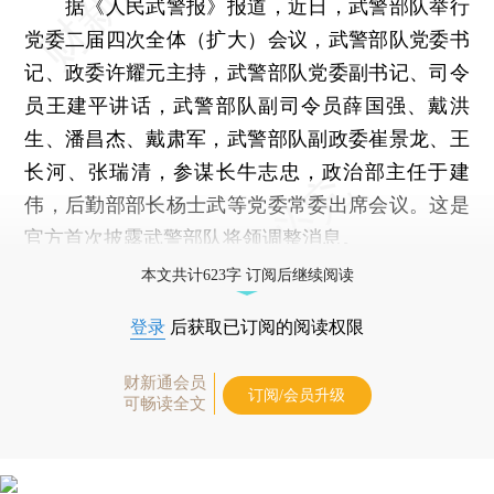
据《人民武警报》报道，近日，武警部队举行
党委二届四次全体（扩大）会议，武警部队党委书
记、政委许耀元主持，武警部队党委副书记、司令
员王建平讲话，武警部队副司令员薛国强、戴洪
生、潘昌杰、戴肃军，武警部队副政委崔景龙、王
长河、张瑞清，参谋长牛志忠，政治部主任于建
伟，后勤部部长杨士武等党委常委出席会议。这是
官方首次披露武警部队将领调整消息。
本文共计623字 订阅后继续阅读
登录
后获取已订阅的阅读权限
财新通会员
订阅/会员升级
可畅读全文