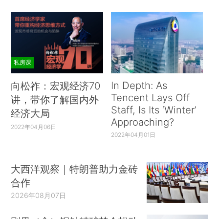
私房课
In Depth: As
向松祚：宏观经济70
Tencent Lays Off
讲，带你了解国内外
Staff, Is Its ‘Winter’
经济大局
Approaching?
2022年04月06日
2022年04月01日
大西洋观察｜特朗普助力金砖
合作
2026年08月07日