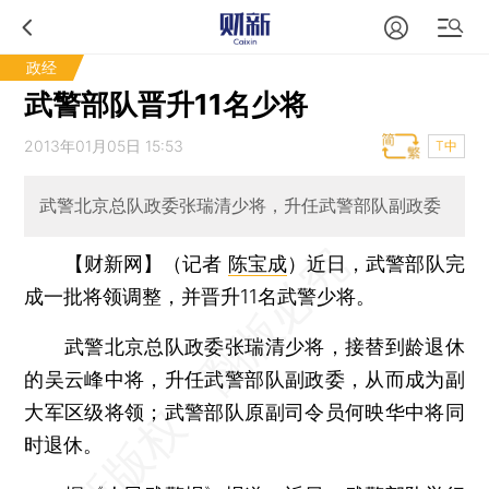
政经
武警部队晋升11名少将
2013年01月05日 15:53
T中
武警北京总队政委张瑞清少将，升任武警部队副政委
【财新网】（记者
陈宝成
）
近日，武警部队完
成一批将领调整，并晋升11名武警少将。
武警北京总队政委张瑞清少将，接替到龄退休
的吴云峰中将，升任武警部队副政委，从而成为副
大军区级将领；武警部队原副司令员何映华中将同
时退休。