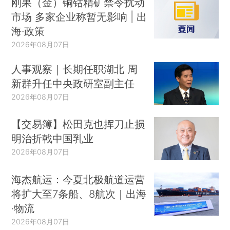
刚果（金）铜钴精矿禁令扰动
市场 多家企业称暂无影响 | 出
海·政策
2026年08月07日
人事观察｜长期任职湖北 周
新群升任中央政研室副主任
2026年08月07日
【交易簿】松田克也挥刀止损
明治折戟中国乳业
2026年08月07日
海杰航运：今夏北极航道运营
将扩大至7条船、8航次｜出海
·物流
2026年08月07日