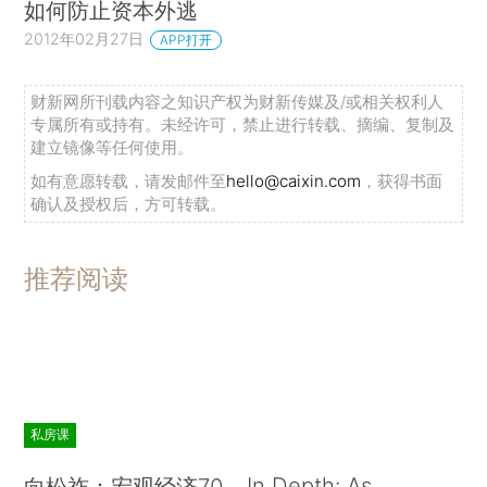
如何防止资本外逃
2012年02月27日
APP打开
财新网所刊载内容之知识产权为财新传媒及/或相关权利人
专属所有或持有。未经许可，禁止进行转载、摘编、复制及
建立镜像等任何使用。
如有意愿转载，请发邮件至
hello@caixin.com
，获得书面
确认及授权后，方可转载。
推荐阅读
私房课
In Depth: As
向松祚：宏观经济70