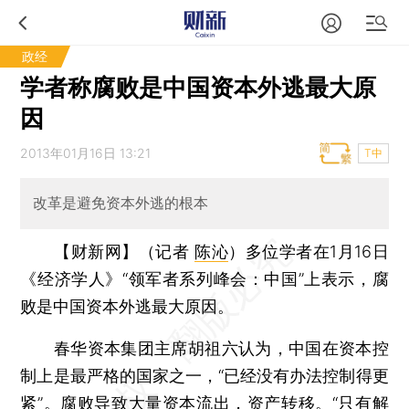
政经
学者称腐败是中国资本外逃最大原
因
2013年01月16日 13:21
T中
改革是避免资本外逃的根本
【财新网】（记者
陈沁
）
多位学者在1月16日
《经济学人》“领军者系列峰会：中国”上表示，腐
败是中国资本外逃最大原因。
春华资本集团主席胡祖六认为，中国在资本控
制上是最严格的国家之一，“已经没有办法控制得更
紧”。腐败导致大量资本流出，资产转移。“只有解