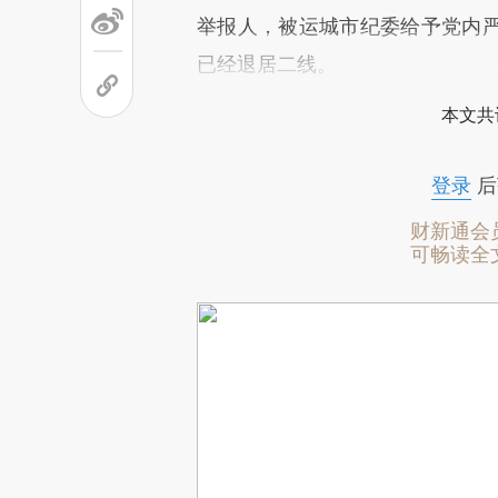
举报人，被运城市纪委给予党内
已经退居二线。
本文共
登录
后
财新通会
可畅读全