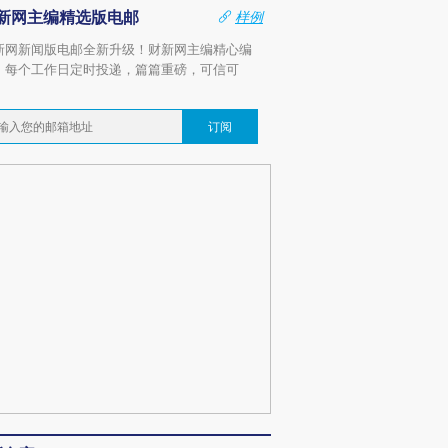
新网主编精选版电邮
样例
新网新闻版电邮全新升级！财新网主编精心编
，每个工作日定时投递，篇篇重磅，可信可
。
订阅