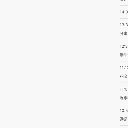
14:
13:
分事
12:
涉罪
11:1
积金
11:0
逐季
10:
远是