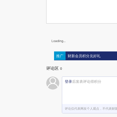
Loading...
推广
财新会员积分兑好礼
评论区
0
登录
后发表评论得积分
评论仅代表网友个人观点，不代表财