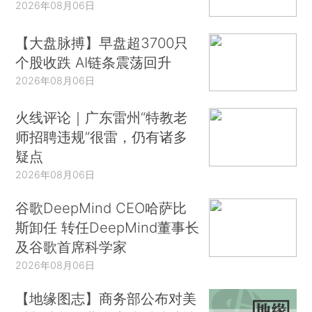
2026年08月06日
【大盘脉搏】早盘超3700只
个股收跌 AI链条震荡回升
2026年08月06日
火线评论｜广东雷州“特教老
师招聘违规”很雷，仍有诸多
疑点
2026年08月06日
谷歌DeepMind CEO哈萨比
斯卸任 转任DeepMind董事长
及谷歌首席科学家
2026年08月06日
【地缘图志】商务部公布对美