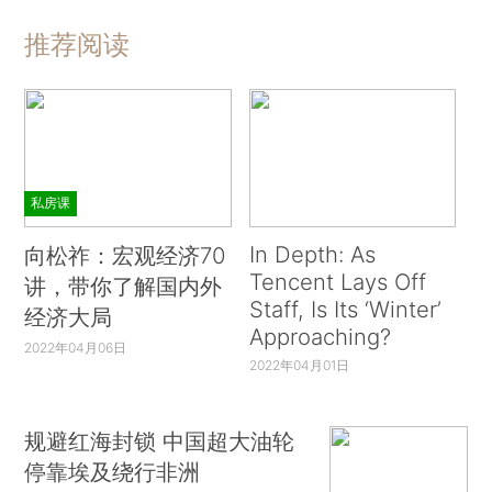
推荐阅读
私房课
In Depth: As
向松祚：宏观经济70
Tencent Lays Off
讲，带你了解国内外
Staff, Is Its ‘Winter’
经济大局
Approaching?
2022年04月06日
2022年04月01日
规避红海封锁 中国超大油轮
停靠埃及绕行非洲