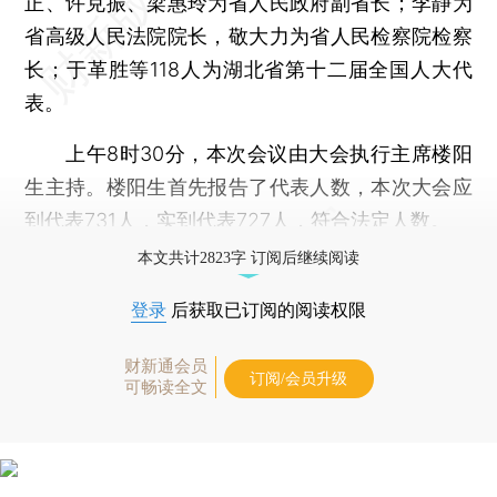
正、许克振、梁惠玲为省人民政府副省长；李静为
省高级人民法院院长，敬大力为省人民检察院检察
长；于革胜等118人为湖北省第十二届全国人大代
表。
上午8时30分，本次会议由大会执行主席楼阳
生主持。楼阳生首先报告了代表人数，本次大会应
到代表731人，实到代表727人，符合法定人数。
本文共计2823字 订阅后继续阅读
登录
后获取已订阅的阅读权限
财新通会员
订阅/会员升级
可畅读全文