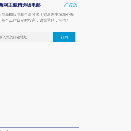
新网主编精选版电邮
样例
新网新闻版电邮全新升级！财新网主编精心编
，每个工作日定时投递，篇篇重磅，可信可
。
订阅