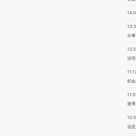
14:
13:
分事
12:
涉罪
11:1
积金
11:0
逐季
10:
远是