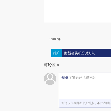
Loading...
推广
财新会员积分兑好礼
评论区
0
登录
后发表评论得积分
评论仅代表网友个人观点，不代表财