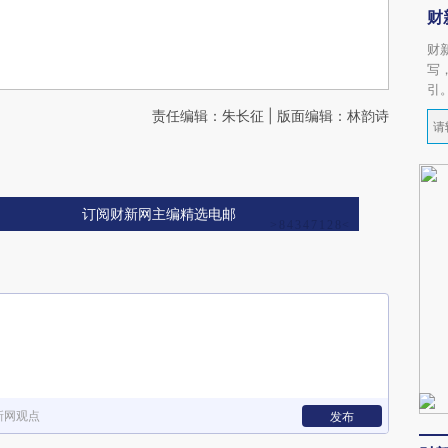
财
财
写
引
责任编辑：朱长征 | 版面编辑：林韵诗
订阅财新网主编精选电邮
新网观点
发布