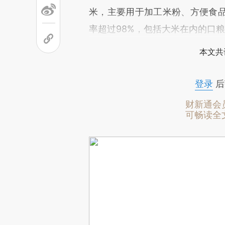
米，主要用于加工米粉、方便食
率超过98%，包括大米在内的口
本文共
登录
后
财新通会
可畅读全