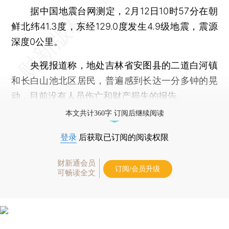
据中国地震台网测定，2月12日10时57分在朝
鲜北纬41.3度，东经129.0度发生4.9级地震，震源
深度0公里。
央视报道称，地处吉林省安图县的二道白河镇
和长白山池北区居民，普遍感到长达一分多钟的晃
动，目前没有人员伤亡和财产损失的报告。
本文共计360字 订阅后继续阅读
登录
后获取已订阅的阅读权限
财新通会员
订阅/会员升级
可畅读全文