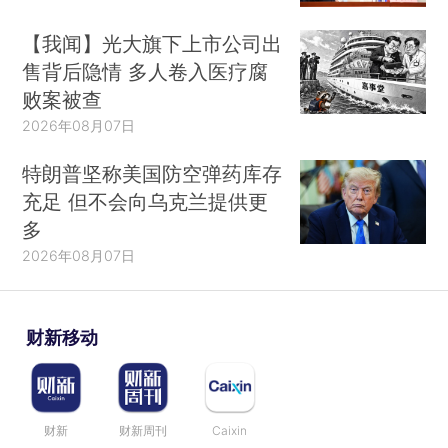
【我闻】光大旗下上市公司出
售背后隐情 多人卷入医疗腐
败案被查
2026年08月07日
特朗普坚称美国防空弹药库存
充足 但不会向乌克兰提供更
多
2026年08月07日
财新移动
财新
财新周刊
Caixin