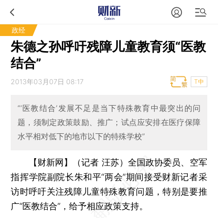
政经
朱德之孙呼吁残障儿童教育须“医教
结合”
2013年03月07日 08:17
T中
“‘医教结合’发展不足是当下特殊教育中最突出的问
题，须制定政策鼓励、推广；试点应安排在医疗保障
水平相对低下的地市以下的特殊学校”
【财新网】（记者 汪苏）
全国政协委员、空军
指挥学院副院长朱和平“两会”期间接受财新记者采
访时呼吁关注残障儿童特殊教育问题，特别是要推
广“医教结合”，给予相应政策支持。