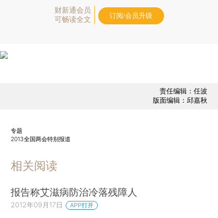
财新通会员
订阅/会员升级
可畅读全文
责任编辑：任波
版面编辑：邱嘉秋
专题
2013全国两会特别报道
相关阅读
报告称艾滋病防治冷落残障人
2012年09月17日
APP打开