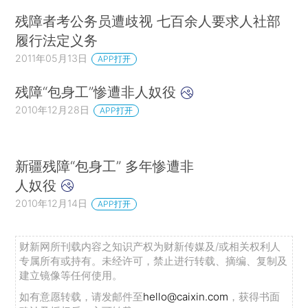
残障者考公务员遭歧视 七百余人要求人社部
履行法定义务
2011年05月13日
APP打开
残障“包身工”惨遭非人奴役
2010年12月28日
APP打开
新疆残障“包身工” 多年惨遭非
人奴役
2010年12月14日
APP打开
财新网所刊载内容之知识产权为财新传媒及/或相关权利人
专属所有或持有。未经许可，禁止进行转载、摘编、复制及
建立镜像等任何使用。
如有意愿转载，请发邮件至
hello@caixin.com
，获得书面