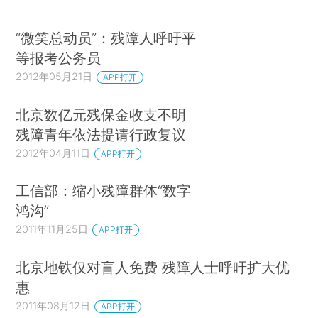
“微笑总动员”：残障人呼吁平
等报考公务员
2012年05月21日
APP打开
北京数亿元残保金收支不明
残障青年依法提请行政复议
2012年04月11日
APP打开
工信部：缩小残障群体“数字
鸿沟”
2011年11月25日
APP打开
北京地铁仅对盲人免费 残障人士呼吁扩大优
惠
2011年08月12日
APP打开