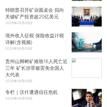
特朗普召开矿业圆桌会 拟向
关键矿产投资超20亿美元
2026年08月08日
境外收入征税 保险收益计税
详解(含视频)
2026年08月08日
贵州山脚树矿难致16人死亡近
三年 矿长涉罪被罢免全国人
大代表
2026年08月08日
专栏｜沃什遭遇信任危机
2026年08月08日