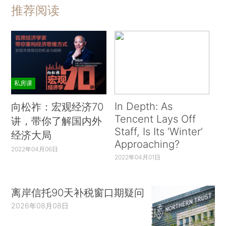
推荐阅读
私房课
In Depth: As
向松祚：宏观经济70
Tencent Lays Off
讲，带你了解国内外
Staff, Is Its ‘Winter’
经济大局
Approaching?
2022年04月06日
2022年04月01日
离岸信托90天补税窗口期疑问
2026年08月08日